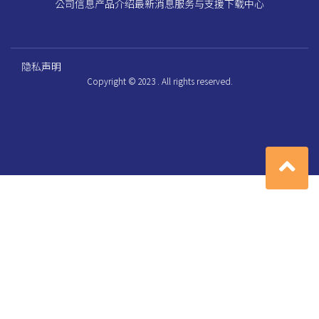
公司信息
产品介绍
最新消息
服务与支援
下载中心
隐私声明
Copyright © 2023 . All rights reserved.