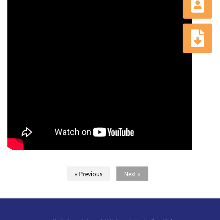
« Previous
Next »