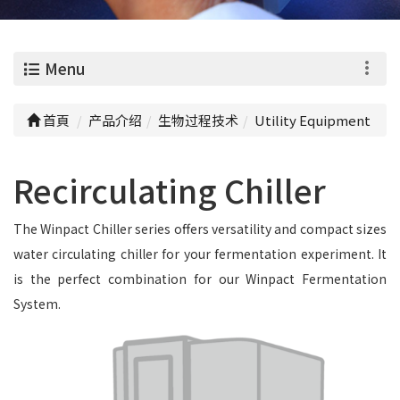
0
Menu
首頁
产品介绍
生物过程技术
Utility Equipment
Recirculating Chiller
The Winpact Chiller series offers versatility and compact sizes
water circulating chiller for your fermentation experiment. It
is the perfect combination for our Winpact Fermentation
System.