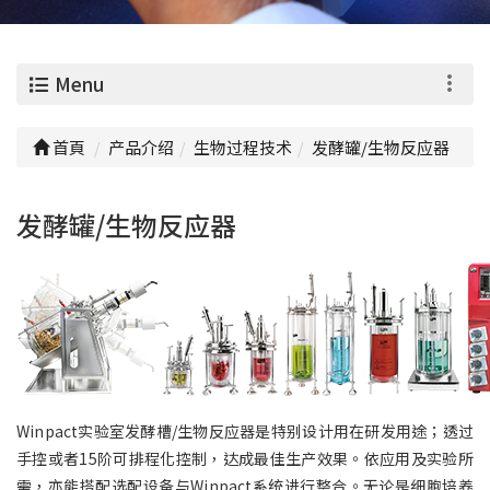
0
Menu
首頁
产品介绍
生物过程技术
发酵罐/生物反应器
发酵罐/生物反应器
Winpact实验室发酵槽/生物反应器是特别设计用在研发用途；透过
手控或者15阶可排程化控制，达成最佳生产效果。依应用及实验所
需，亦能搭配选配设备与Winpact系统进行整合。无论是细胞培养