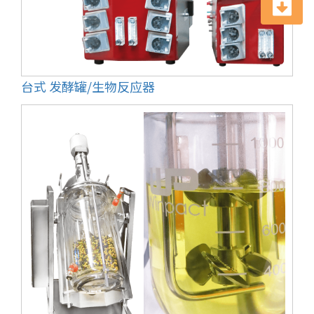
台式 发酵罐/生物反应器