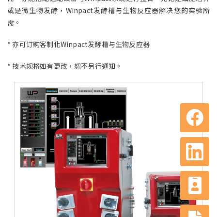
或是微生物发酵，Winpact发酵槽与生物反应器解决您的实验所
需。
* 亦可订购客制化Winpact发酵槽与生物反应器
* 技术规格如有更改，恕不另行通知。