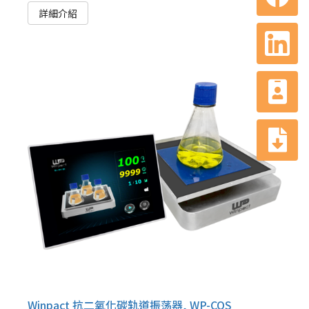
詳細介紹
Winpact 抗二氧化碳轨道振荡器, WP-COS