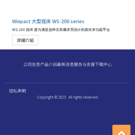
Winpact 大型摇床 WS-200 series
WS-200 摇床 是为满足各种实验需求而设计的高效多功能平台
詳細介紹
公司信息
产品介绍
最新消息
服务与支援
下载中心
隐私声明
Copyright © 2023 . All rights reserved.