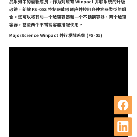
品系列中的最新成员。作为对原有 Winpact 并联系统的升级
改进，新款 FS-05S 控制器能够适应并控制各种容器类型的组
合。您可以将其与一个玻璃容器和一个不锈钢容器、两个玻璃
容器，甚至两个不锈钢容器搭配使用。
MajorScience Winpact 并行发酵系统 (FS-05)