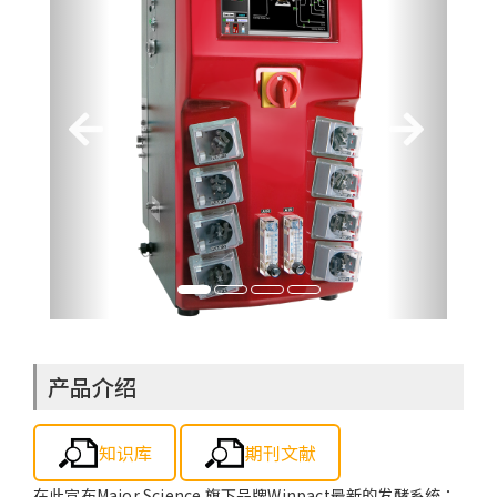
产品介绍
知识库
期刊文献
在此宣布Major Science 旗下品牌Winpact最新的发酵系统：