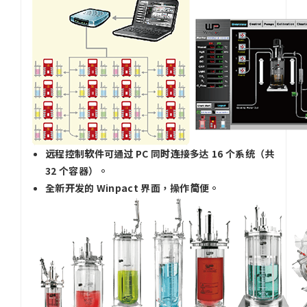
远程控制软件可通过 PC 同时连接多达 16 个系统（共
32 个容器）。
全新开发的 Winpact 界面，操作简便。