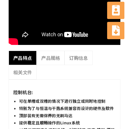
产品特点
产品规格
订购信息
相关文件
控制机台:
可在单槽或双槽的情况下进行独立或同时地控制
特别为了与恒温与干热系统兼容而设计的硬件及软件
顶部装有无需保养的无刷马达
提供稳定且顺畅操作的Linux系统