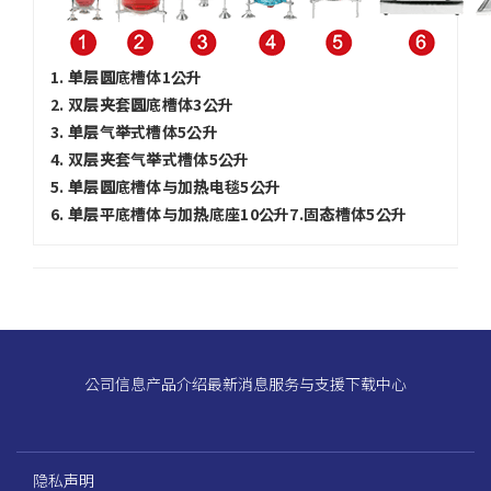
1. 单层圆底槽体1公升
2. 双层夹套圆底槽体3公升
3. 单层气举式槽体5公升
4. 双层夹套气举式槽体5公升
5. 单层圆底槽体与加热电毯5公升
6. 单层平底槽体与加热底座10公升7.固态槽体5公升
公司信息
产品介绍
最新消息
服务与支援
下载中心
隐私声明