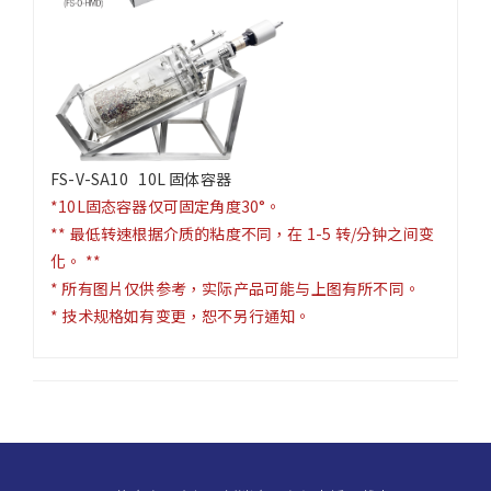
FS-V-SA10 10L 固体容器
*10L固态容器仅可固定角度30°。
** 最低转速根据介质的粘度不同，在 1-5 转/分钟之间变
化。 **
* 所有图片仅供参考，实际产品可能与上图有所不同。
* 技术规格如有变更，恕不另行通知。