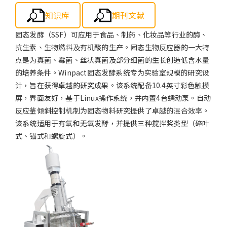
知识库
期刊文献
固态发酵（SSF）可应用于食品、制药、化妆品等行业的酶、
抗生素、生物燃料及有机酸的生产。固态生物反应器的一大特
点是为真菌、霉菌、丝状真菌及部分细菌的生长创造低含水量
的培养条件。Winpact固态发酵系统专为实验室规模的研究设
计，旨在获得卓越的研究成果。该系统配备10.4英寸彩色触摸
屏，界面友好，基于Linux操作系统，并内置4台蠕动泵。自动
反应釜倾斜控制机制为固态物料研究提供了卓越的混合效率。
该系统适用于有氧和无氧发酵，并提供三种搅拌桨类型（碎叶
式、锚式和螺旋式）。