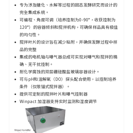
专为涉及糖化、水解等过程的固态发酵研究而设计的
完全集成系统。
可编程、角度可调（培养控制为0-90°，收获控制为
120°）的容器倾斜和搅拌机构，可确保样品具有极佳
的均匀性。
搅拌叶片的设计旨在减少粘附，并确保发酵过程中样
品的完整
集成的电机轴与曝气器总成可实现对曝气和搅拌的精
确、无干扰控制。
耐化学腐蚀的双层硼硅酸盐玻璃容器设计。
可与pH和溶解氧（DO）探头配合使用，以控制培养
条件（仅限锚式搅拌器）。
提供可定制的搅拌叶片和曝气控制器
Winpact 加湿器支持实时监测和湿度调节