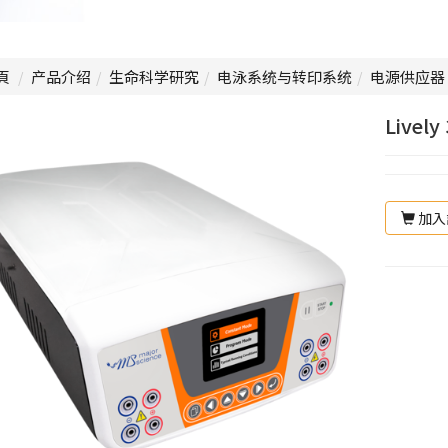
頁
产品介绍
生命科学研究
电泳系统与转印系统
电源供应器
Livel
加入