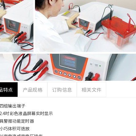
品特点
产品规格
订购信息
相关文件
四组输出端子
2.4吋彩色液晶屏幕实时显示
具警报功能定时器
小巧体积可迭放