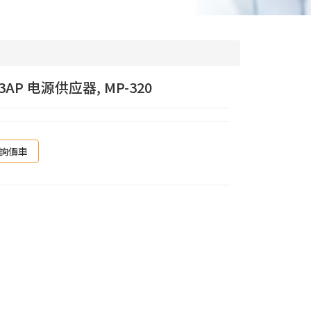
y 3AP 电源供应器, MP-320
詢價車