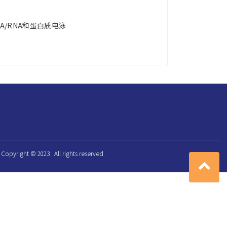
和DNA/RNA和蛋白质电泳
Copyright © 2023 . All rights reserved.